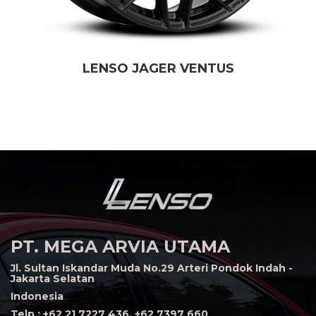
LENSO JAGER VENTUS
PT. MEGA ARVIA UTAMA
Jl. Sultan Iskandar Muda No.29 Arteri Pondok Indah -
Jakarta Selatan
Indonesia
Telp : +62 21 7227 436, +62 7397 660