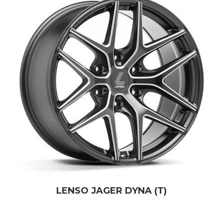
LENSO JAGER DYNA (T)